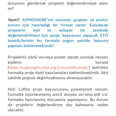
dosyasını göndersek projemiz değerlendirmeye alınır
mı?
Yanıt7:
SSPKONGRE’nin sunumlu projeler ve poster
sunum için hazırladığı bir format vardır. Sunulacak
projelerin eşit ve anlaşılır bir zeminde
değerlendirilmesi için proje başvurusu yapacak STÖ
temsilcilerinin bu formata uygun şekilde başvuru
yapması beklenmektedir!
Projelerini sözlü ve/veya poster olarak sunmak isteyen
kişilerin burada
(
https://sspkongre.sskd.org.tr/sunumformati/
) belirtilen
formatta proje özeti hazırlamaları beklenilmektedir.
Aksi
taktirde projeniz değerlendirmeye alınmayacaktır.
Not: Lütfen proje başvurusunu powerpoint sunum,
formatta hazırlanmamış word dosyası ve/veya pdf v.b.
formatta hazırlanmış dosyalarla yapmayınız. Bu durum
da projelerin değerlendirme dışı kalmasına neden
olacaktır.