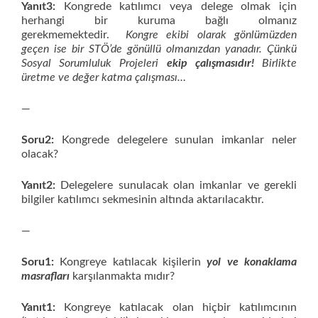
Yanıt3:
Kongrede katılımcı veya delege olmak için
herhangi bir kuruma bağlı olmanız
gerekmemektedir.
Kongre ekibi olarak gönlümüzden
geçen ise bir STÖ’de gönüllü olmanızdan yanadır. Çünkü
Sosyal Sorumluluk Projeleri
ekip çalışmasıdır!
Birlikte
üretme ve değer katma çalışması…
—
Soru2:
Kongrede delegelere sunulan imkanlar neler
olacak?
Yanıt2:
Delegelere sunulacak olan imkanlar ve gerekli
bilgiler katılımcı sekmesinin altında aktarılacaktır.
—
Soru1:
Kongreye katılacak kişilerin
yol ve konaklama
masrafları
karşılanmakta mıdır?
Yanıt1:
Kongreye katılacak olan hiçbir katılımcının