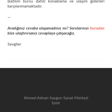
(katılım bursu dahil) konaklama ve ulaşım giderleri
karşılanmamaktadır.
—
Aradığınız cevaba ulaşamadınız mı? Sorularınızı
buradan
bize ulaştırırsanız cevaplaya çalışacağız.
Sevgiler
Ahmed Adnan Saygun Sanat Merkezi
İzmir