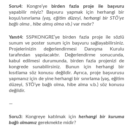
Soru4:
Kongre’ye
birden fazla proje ile başvuru
yapabilir miyiz? Başvuru yapmak için herhangi bir
koşul/sınırlama
(yaş, eğitim düzeyi, herhangi bir STÖ’ye
bağlı olma , hibe almış olma vb.)
var mıdır?
Yanıt4:
SSPKONGRE’ye birden fazla proje ile sözlü
sunum ve poster sunum için başvuru sağlayabilirsiniz.
Projelerinizin değerlendirmesi Danışma Kurulu
tarafından yapılacaktır. Değerlendirme sonucunda,
kabul edilmesi durumunda, birden fazla projenizi de
kongrede sunabilirsiniz. Bunun için herhangi bir
kısıtlama söz konusu değildir. Ayrıca, proje başvurusu
yapmanız için de yine herhangi bir sınırlama (yaş, eğitim
düzeyi, STÖ’ye bağlı olma, hibe alma v.b.) söz konusu
değildir.
—
Soru3:
Kongreye katılmak için
herhangi bir kuruma
bağlı olmamız
gerekmekte midir?