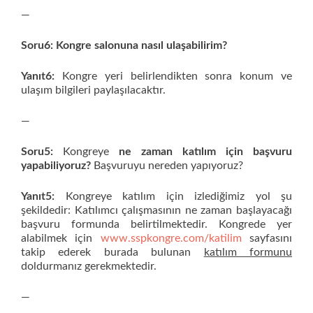
—
Soru6:
Kongre salonuna
nasıl ulaşabilirim?
Yanıt6:
Kongre yeri belirlendikten sonra konum ve
ulaşım bilgileri paylaşılacaktır.
—
Soru5:
Kongreye
ne zaman katılım için başvuru
yapabiliyoruz?
Başvuruyu nereden yapıyoruz?
Yanıt5:
Kongreye katılım için izlediğimiz yol şu
şekildedir: Katılımcı çalışmasının ne zaman başlayacağı
başvuru formunda belirtilmektedir. Kongrede yer
alabilmek için
www.sspkongre.com/katilim
sayfasını
takip ederek burada bulunan
katılım formunu
doldurmanız gerekmektedir.
—