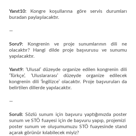
Yanıt10:
Kongre koşullarına göre servis durumları
buradan paylaşılacaktır.
—
Soru9:
Kongrenin ve proje sunumlarının dili ne
olacaktır? Hangi dilde proje başvurusu ve sunumu
yapılacaktır.
Yanıt9:
‘Ulusal’ düzeyde organize edilen kongrenin dili
‘Türkçe’, ‘Uluslararası’ düzeyde organize edilecek
kongrenin dili ‘İngilizce’ olacaktır. Proje başvuruları da
belirtilen dillerde yapılacaktır.
—
Soru8:
Sözlü sunum için başvuru yaptığımızda poster
sunum ve STÖ fuayesi için de başvuru yapıp, projemizi
poster sunum ve oluşumumuzu STÖ fuayesinde stand
açarak görünür kılabilecek miyiz?