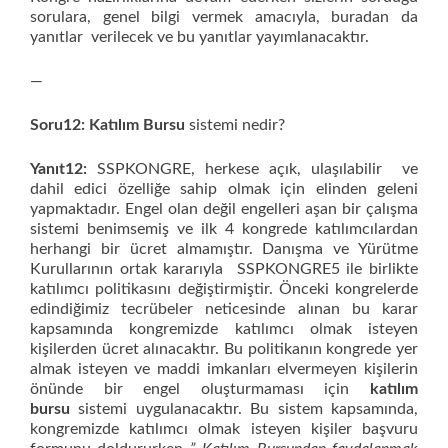
sorulara, genel bilgi vermek amacıyla, buradan da
yanıtlar verilecek ve bu yanıtlar yayımlanacaktır.
—
Soru12: Katılım Bursu
sistemi nedir?
Yanıt12:
SSPKONGRE, herkese açık, ulaşılabilir ve
dahil edici özelliğe sahip olmak için elinden geleni
yapmaktadır. Engel olan değil engelleri aşan bir çalışma
sistemi benimsemiş ve ilk 4 kongrede katılımcılardan
herhangi bir ücret almamıştır. Danışma ve Yürütme
Kurullarının ortak kararıyla SSPKONGRE5 ile birlikte
katılımcı politikasını değiştirmiştir. Önceki kongrelerde
edindiğimiz tecrübeler neticesinde alınan bu karar
kapsamında kongremizde katılımcı olmak isteyen
kişilerden ücret alınacaktır. Bu politikanın kongrede yer
almak isteyen ve maddi imkanları elvermeyen kişilerin
önünde bir engel oluşturmaması için
katılım
bursu
sistemi uygulanacaktır. Bu sistem kapsamında,
kongremizde katılımcı olmak isteyen kişiler başvuru